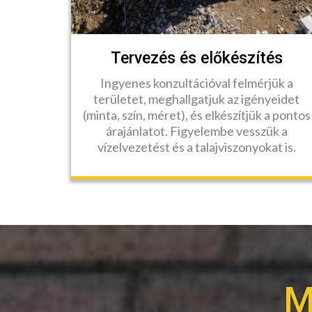
Tervezés és előkészítés
Ingyenes konzultációval felmérjük a
területet, meghallgatjuk az igényeidet
(minta, szín, méret), és elkészítjük a pontos
árajánlatot. Figyelembe vesszük a
vízelvezetést és a talajviszonyokat is.
M