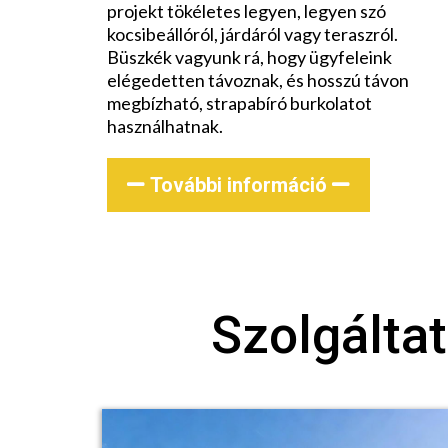
projekt tökéletes legyen, legyen szó
kocsibeállóról, járdáról vagy teraszról.
Büszkék vagyunk rá, hogy ügyfeleink
elégedetten távoznak, és hosszú távon
megbízható, strapabíró burkolatot
használhatnak.
További információ
Szolgálta