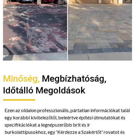
Minőség,
Megbízhatóság,
Időtálló Megoldások
Ezen az oldalon professzionális, pártatlan információkat talál
egy korábbi kivitelezőtől, beleértve építési útmutatókat és
specifikációkat a legnépszerűbb brit és ír
burkolattípusokhoz, egy 'Kérdezze a Szakértőt' rovatot és