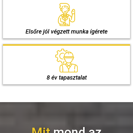
Elsőre jól végzett munka ígérete
8 év tapasztalat
Mit
mond az